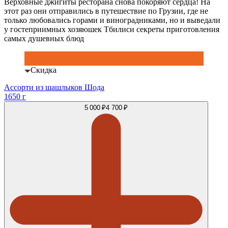
Верховные джигиты ресторана снова покоряют сердца! На
этот раз они отправились в путешествие по Грузии, где не
только любовались горами и виноградниками, но и выведали
у гостеприимных хозяюшек Тбилиси секреты приготовления
самых душевных блюд
Скидка
Ассорти из шашлыков Шода
1650 г
5 000 ₽
4 700 ₽