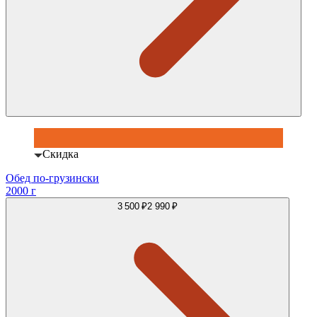
Скидка
Обед по-грузински
2000 г
3 500 ₽
2 990 ₽