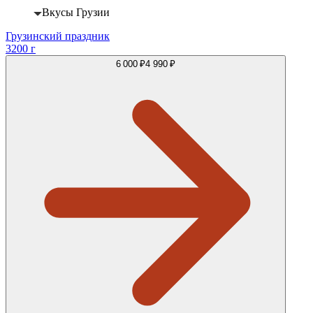
Вкусы Грузии
Грузинский праздник
3200 г
6 000 ₽
4 990 ₽