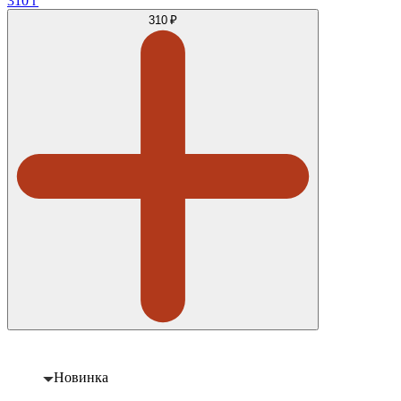
310 г
310 ₽
Новинка