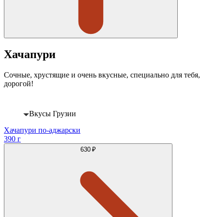
Хачапури
Сочные, хрустящие и очень вкусные, специально для тебя,
дорогой!
Вкусы Грузии
Хачапури по-аджарски
390 г
630 ₽