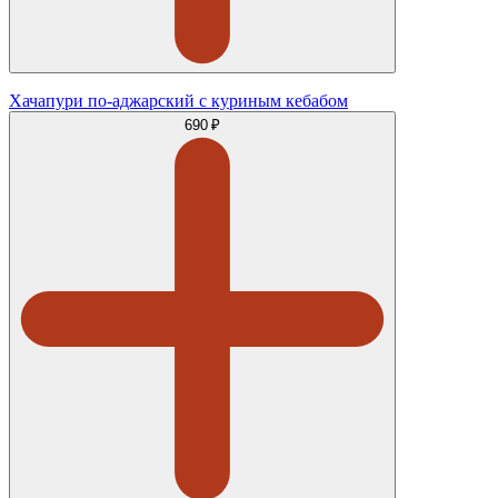
Хачапури по-аджарский с куриным кебабом
690 ₽