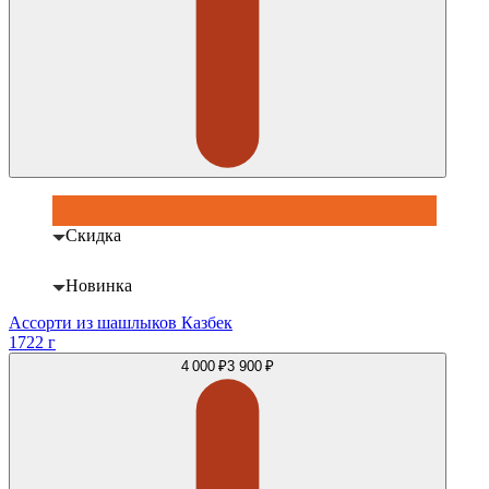
Скидка
Новинка
Ассорти из шашлыков Казбек
1722 г
4 000 ₽
3 900 ₽