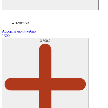
Новинка
Ассорти люля-кебаб
1300 г
3 600 ₽