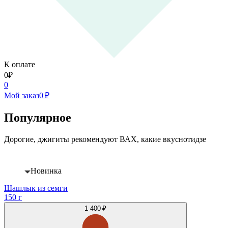
К оплате
0
₽
0
Мой заказ
0 ₽
Популярное
Дорогие, джигиты рекомендуют ВАХ, какие вкуснотидзе
Новинка
Шашлык из семги
150 г
1 400 ₽