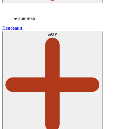
Новинка
Пеновани
590 ₽