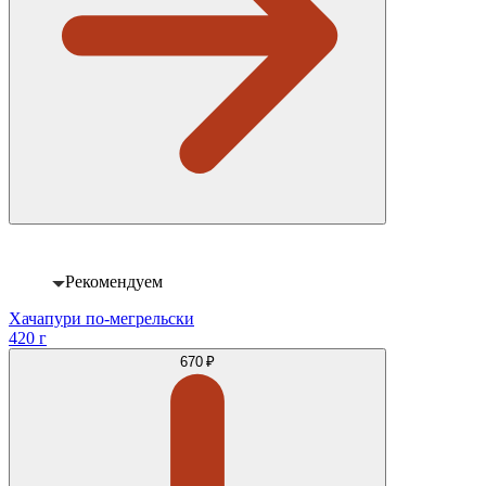
Рекомендуем
Хачапури по-мегрельски
420 г
670 ₽