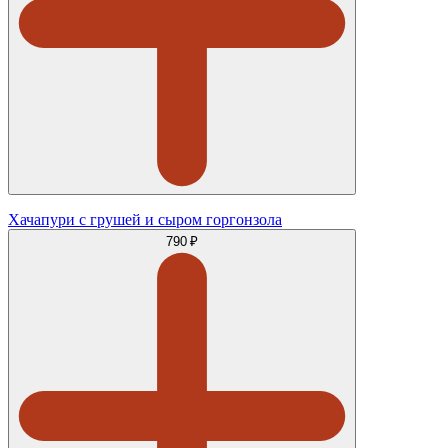
Хачапури с грушей и сыром горгонзола
790 ₽