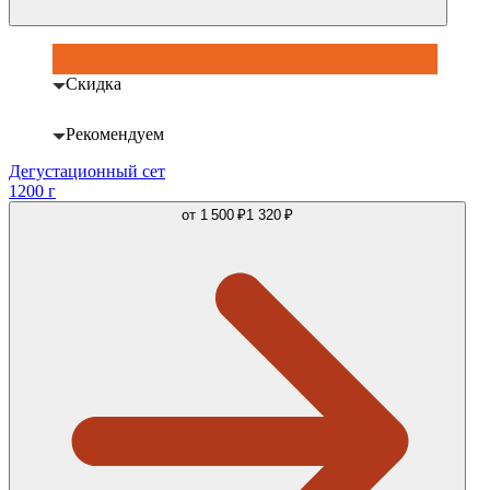
Скидка
Рекомендуем
Дегустационный сет
1200 г
от
1 500 ₽
1 320 ₽