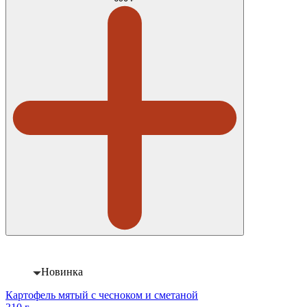
Новинка
Картофель мятый с чесноком и сметаной