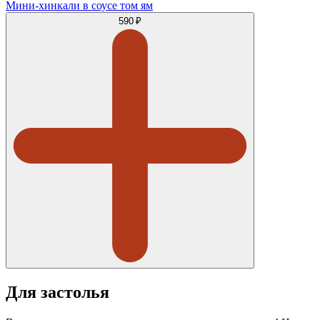
Мини-хинкали в соусе том ям
590 ₽
Для застолья