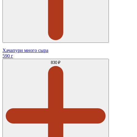
Хачапури много сыра
590 г
830 ₽